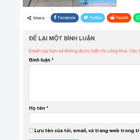
Facebook
Twitter
ReddIt
Share
ĐỂ LẠI MỘT BÌNH LUẬN
Email của bạn sẽ không được hiển thị công khai.
Các 
Bình luận
*
Họ tên
*
Lưu tên của tôi, email, và trang web trong trì