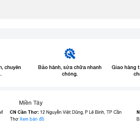
m, chuyên
Bảo hành, sửa chữa nhanh
Giao hàng 
.
chóng.
ch
Miền Tây
CN Cần Thơ:
N
CM
12 Nguyễn Việt Dũng, P Lê Bình, TP Cần
Thơ
Xem bản đồ
B