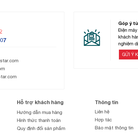
Góp ý t
Điện máy 
2
khách hàn
607
nghiệm dị
GỬI Ý K
star.com
om
star.com
Hỗ trợ khách hàng
Thông tin
Liên hệ
Hướng dẫn mua hàng
Hợp tác
Hình thức thanh toán
Bảo mật thông tin
Quy định đổi sản phẩm