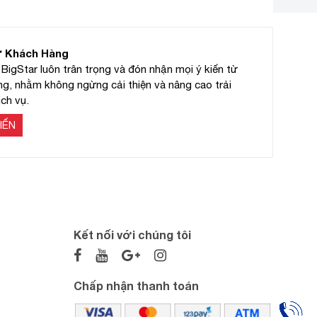
ừ Khách Hàng
BigStar luôn trân trọng và đón nhận mọi ý kiến từ
g, nhằm không ngừng cải thiện và nâng cao trải
ch vụ.
IẾN
Kết nối với chúng tôi
Chấp nhận thanh toán