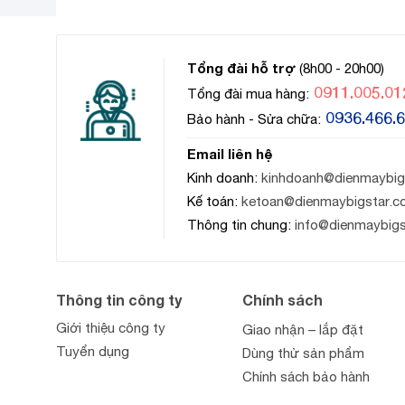
Tổng đài hỗ trợ
(8h00 - 20h00)
0911.005.01
Tổng đài mua hàng:
0936.466.
Bảo hành - Sửa chữa:
Email liên hệ
Kinh doanh:
kinhdoanh@dienmaybig
Kế toán:
ketoan@dienmaybigstar.c
Thông tin chung:
info@dienmaybig
Thông tin công ty
Chính sách
Giới thiệu công ty
Giao nhận – lắp đặt
Tuyển dụng
Dùng thử sản phẩm
Chính sách bảo hành