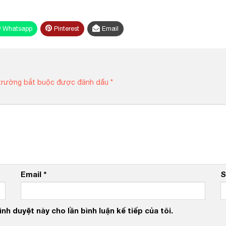
Whatsapp
Pinterest
Email
trường bắt buộc được đánh dấu
*
Email
*
S
nh duyệt này cho lần bình luận kế tiếp của tôi.