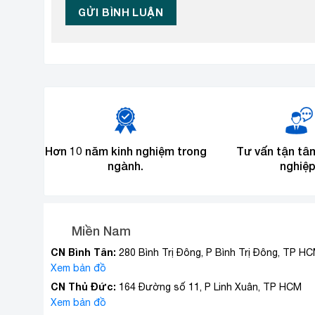
Hơn 10 năm kinh nghiệm trong
Tư vấn tận tâ
ngành.
nghiệp
Miền Nam
CN Bình Tân:
280 Bình Trị Đông, P Bình Trị Đông, TP H
Xem bản đồ
CN Thủ Đức:
164 Đường số 11, P Linh Xuân, TP HCM
Xem bản đồ