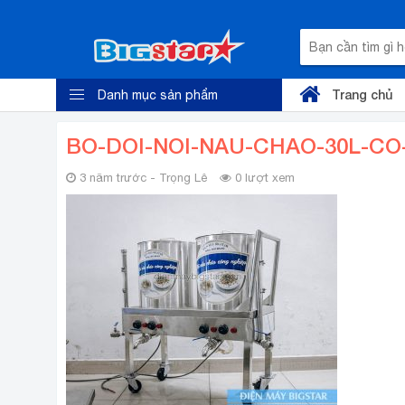
Trang chủ
Danh mục sản phẩm
BO-DOI-NOI-NAU-CHAO-30L-CO
3 năm trước - Trọng Lê
0 lượt xem