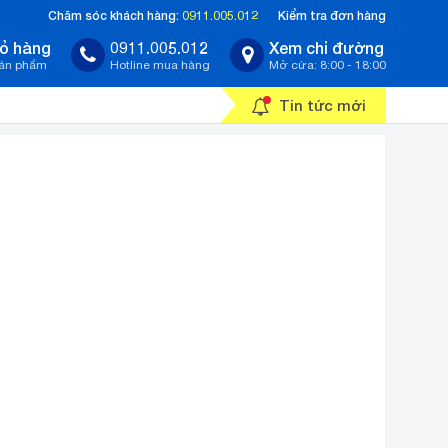
Chăm sóc khách hàng:
0911.005.012
Kiểm tra đơn hàng
ỏ hàng
0911.005.012
Xem chỉ đường
sản phẩm
Hotline mua hàng
Mở cửa: 8:00 - 18:00
Tin tức mới