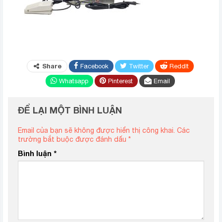
Share
Facebook
Twitter
ReddIt
Whatsapp
Pinterest
Email
ĐỂ LẠI MỘT BÌNH LUẬN
Email của bạn sẽ không được hiển thị công khai.
Các
trường bắt buộc được đánh dấu
*
Bình luận
*