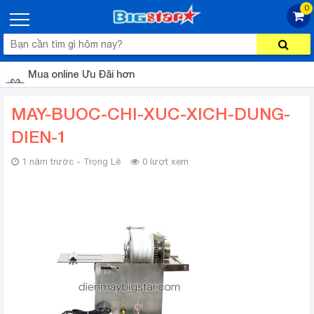
0
Mua online Ưu Đãi hơn
MAY-BUOC-CHI-XUC-XICH-DUNG-
DIEN-1
1 năm trước - Trọng Lê
0 lượt xem