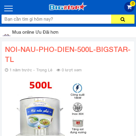
0
Mua online Ưu Đãi hơn
NOI-NAU-PHO-DIEN-500L-BIGSTAR-
TL
1 năm trước - Trọng Lê
0 lượt xem