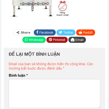
Share
Facebook
Twitter
ReddIt
Whatsapp
Pinterest
Email
ĐỂ LẠI MỘT BÌNH LUẬN
Email của bạn sẽ không được hiển thị công khai.
Các
trường bắt buộc được đánh dấu
*
Bình luận
*