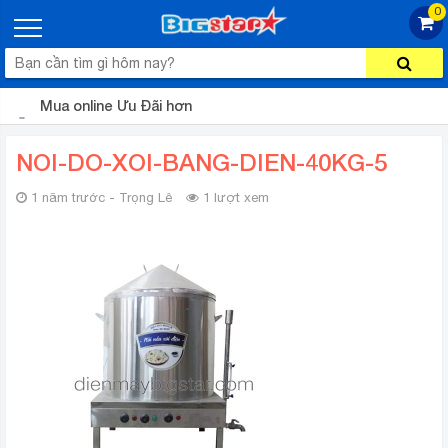
0
Mua online Ưu Đãi hơn
NOI-DO-XOI-BANG-DIEN-40KG-5
1 năm trước - Trọng Lê
1 lượt xem