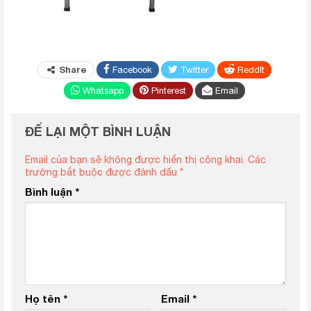
Share
Facebook
Twitter
ReddIt
Whatsapp
Pinterest
Email
ĐỂ LẠI MỘT BÌNH LUẬN
Email của bạn sẽ không được hiển thị công khai.
Các
trường bắt buộc được đánh dấu
*
Bình luận
*
Họ tên
*
Email
*