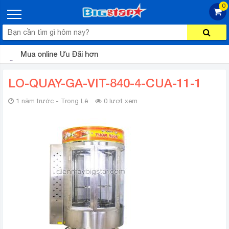
0
Mua online Ưu Đãi hơn
LO-QUAY-GA-VIT-840-4-CUA-11-1
1 năm trước - Trọng Lê
0 lượt xem