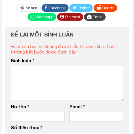
Share
Facebook
Twitter
ReddIt
Whatsapp
Pinterest
Email
ĐỂ LẠI MỘT BÌNH LUẬN
Email của bạn sẽ không được hiển thị công khai.
Các
trường bắt buộc được đánh dấu
*
Bình luận
*
Họ tên
*
Email
*
Số điện thoại
*