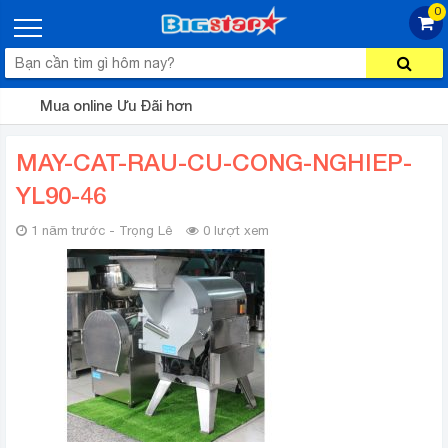
0
Mua online Ưu Đãi hơn
MAY-CAT-RAU-CU-CONG-NGHIEP-
YL90-46
1 năm trước - Trọng Lê
0 lượt xem