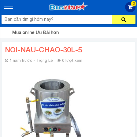
0
Mua online Ưu Đãi hơn
NOI-NAU-CHAO-30L-5
1 năm trước - Trọng Lê
0 lượt xem