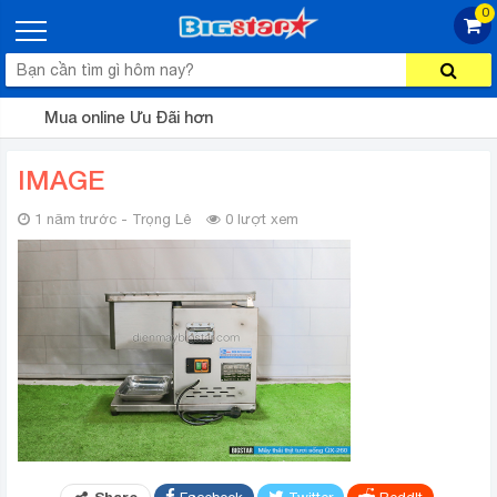
0
Mua online Ưu Đãi hơn
IMAGE
1 năm trước - Trọng Lê
0 lượt xem