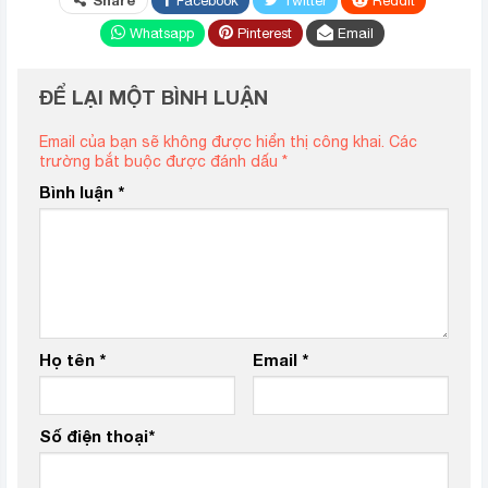
Share
Facebook
Twitter
ReddIt
Whatsapp
Pinterest
Email
ĐỂ LẠI MỘT BÌNH LUẬN
Email của bạn sẽ không được hiển thị công khai.
Các
trường bắt buộc được đánh dấu
*
Bình luận
*
Họ tên
*
Email
*
Số điện thoại
*