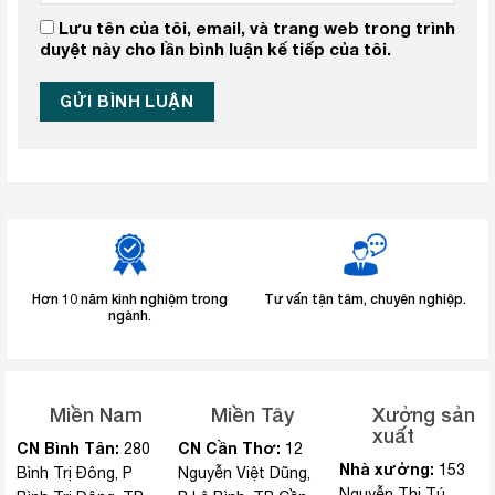
Lưu tên của tôi, email, và trang web trong trình
duyệt này cho lần bình luận kế tiếp của tôi.
Hơn 10 năm kinh nghiệm trong
Tư vấn tận tâm, chuyên nghiệp.
ngành.
Miền Nam
Miền Tây
Xưởng sản
xuất
CN Bình Tân:
CN Cần Thơ:
280
12
Nhà xưởng:
153
Bình Trị Đông, P
Nguyễn Việt Dũng,
Nguyễn Thị Tú,