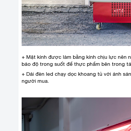
+ Mặt kính được làm bằng kính chịu lực nên n
bảo độ trong suốt để thực phẩm bên trong tá
+ Dải đèn led chạy dọc khoang tủ với ánh sáng
người mua.