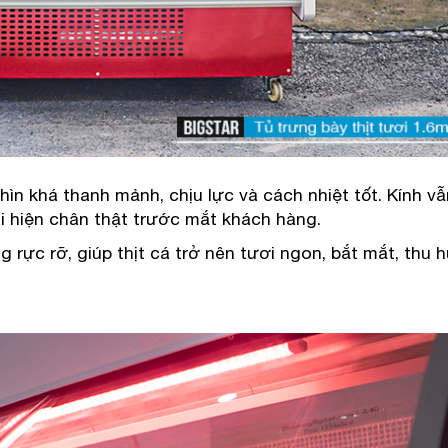
hìn khá thanh mảnh, chịu lực và cách nhiệt tốt. Kính v
i hiện chân thật trước mắt khách hàng.
 rực rỡ, giúp thịt cá trở nên tươi ngon, bắt mắt, thu h