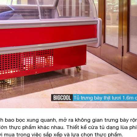
nh bao bọc xung quanh, mở ra không gian trưng bày rộn
lớn thực phẩm khác nhau. Thiết kế cửa tủ dạng lùa ph
ời mua trong việc sắp xếp và lựa chọn thực phẩm.