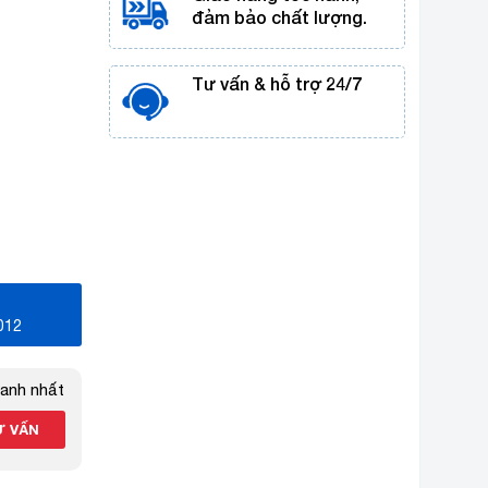
đảm bảo chất lượng.
Tư vấn & hỗ trợ 24/7
012
hanh nhất