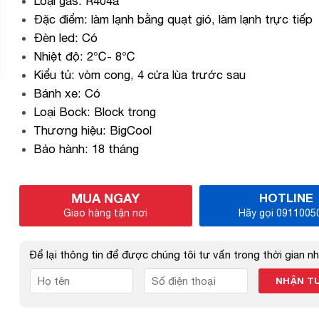
Loại gas: R404a
Đặc điểm: làm lạnh bằng quạt gió, làm lạnh trực tiếp
Đèn led: Có
Nhiệt độ: 2℃- 8℃
Kiểu tủ: vòm cong, 4 cửa lùa trước sau
Bánh xe: Có
Loại Bock: Block trong
Thương hiệu: BigCool
Bảo hành: 18 tháng
MUA NGAY
HOTLINE
Giao hàng tận nơi
Hãy gọi 0911005
Để lại thông tin để được chúng tôi tư vấn trong thời gian n