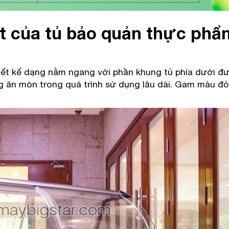
t của tủ bảo quản thực phẩ
ết kế dạng nằm ngang với phần khung tủ phía dưới đ
ng ăn mòn trong quá trình sử dụng lâu dài. Gam màu đỏ