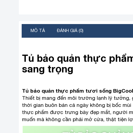
MÔ TẢ
ĐÁNH GIÁ (0)
Tủ bảo quản thực phẩm 
sang trọng
Tủ bảo quản thực phẩm tươi sống BigCoo
Thiết bị mang đến môi trường lạnh lý tưởng, 
thời gian buôn bán cả ngày không bị bốc mùi 
thực phẩm được trưng bày đẹp mắt, người mu
muốn mà không cần phải mở cửa, thật tiện lợ