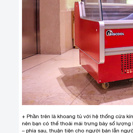
+ Phần trên là khoang tủ với hệ thống cửa kí
nên bạn có thể thoải mái trưng bày số lượng 
– phía sau, thuận tiện cho người bán lẫn ngư