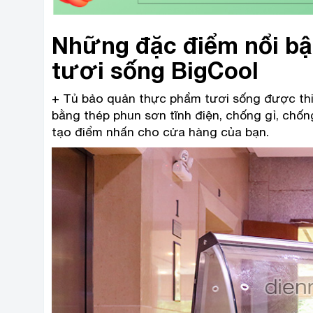
Những đặc điểm nổi bậ
tươi sống BigCool
+ Tủ bảo quản thực phẩm tươi sống được thi
bằng thép phun sơn tĩnh điện, chống gỉ, chố
tạo điểm nhấn cho cửa hàng của bạn.