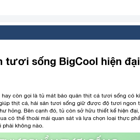
tươi sống BigCool hiện đại
l
hay còn gọi là tủ mát bảo quản thịt cá tươi sống có kí
giúp thịt cá, hải sản tươi sống giữ được độ tươi ngon 
hư hỏng. Bên cạnh đó, tủ còn sở hữu thiết kế hiện đại,
a có thể thoải mái quan sát và lựa chọn loại thực ph
i phải không nào.