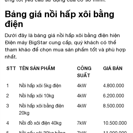
Bảng giá nồi hấp xôi bằng
điện
Dưới đây là bảng giá nồi hấp xôi bằng điện hiện
Điện máy BigStar cung cấp, quý khách có thể
tham khảo để chọn mua sản phẩm tốt và phù hợp
nhất.
STT
TÊN SẢN PHẨM
CÔNG
GIÁ BÁN
SUẤT
1
Nồi hấp xôi 5kg điện
4kW
4.800.000
2
Nồi hấp xôi 10kg
4kW
6.200.000
3
Nồi hấp xôi bằng điện
4kW
8.500.000
20kg
4
Nồi đồ xôi điện 40kg
7kW
10.500.000