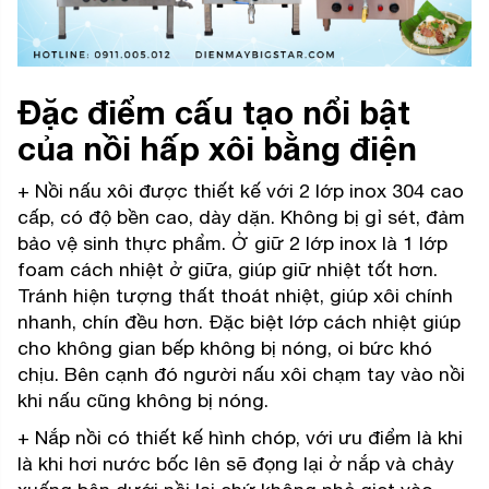
Đặc điểm cấu tạo nổi bật
của nồi hấp xôi bằng điện
+ Nồi nấu xôi được thiết kế với 2 lớp inox 304 cao
cấp, có độ bền cao, dày dặn. Không bị gỉ sét, đảm
bảo vệ sinh thực phẩm. Ở giữ 2 lớp inox là 1 lớp
foam cách nhiệt ở giữa, giúp giữ nhiệt tốt hơn.
Tránh hiện tượng thất thoát nhiệt, giúp xôi chính
nhanh, chín đều hơn. Đặc biệt lớp cách nhiệt giúp
cho không gian bếp không bị nóng, oi bức khó
chịu. Bên cạnh đó người nấu xôi chạm tay vào nồi
khi nấu cũng không bị nóng.
+ Nắp nồi có thiết kế hình chóp, với ưu điểm là khi
là khi hơi nước bốc lên sẽ đọng lại ở nắp và chảy