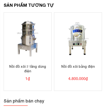
SẢN PHẨM TƯƠNG TỰ
Nồi đồ xôi 2 tầng dùng
Nồi đồ xôi bằng điện
điện
1
₫
4.800.000
₫
Sản phẩm bán chạy