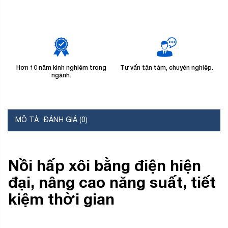
Hơn 10 năm kinh nghiệm trong
Tư vấn tận tâm, chuyên nghiệp.
B
ngành.
MÔ TẢ
ĐÁNH GIÁ (0)
Nồi hấp xôi bằng điện hiện
đại, nâng cao năng suất, tiết
kiệm thời gian