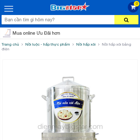
0
Mua online Ưu Đãi hơn
Trang chủ
Nồi luộc - hấp thực phẩm
Nồi hấp xôi
Nồi hấp xôi bằng
điện