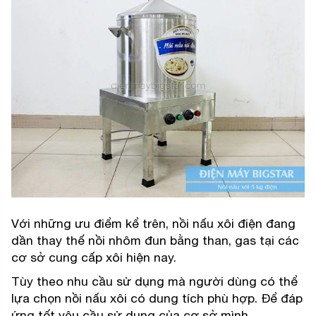
Với những ưu điểm kể trên, nồi nấu xôi điện đang
dần thay thế nồi nhôm đun bằng than, gas tại các
cơ sở cung cấp xôi hiện nay.
Tùy theo nhu cầu sử dụng mà người dùng có thể
lựa chọn nồi nấu xôi có dung tích phù hợp. Để đáp
ứng tốt yêu cầu sử dụng của cơ sở mình.