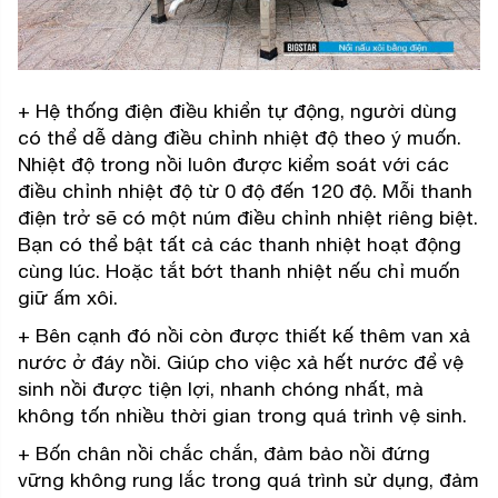
+ Hệ thống điện điều khiển tự động, người dùng
có thể dễ dàng điều chỉnh nhiệt độ theo ý muốn.
Nhiệt độ trong nồi luôn được kiểm soát với các
điều chỉnh nhiệt độ từ 0 độ đến 120 độ. Mỗi thanh
điện trở sẽ có một núm điều chỉnh nhiệt riêng biệt.
Bạn có thể bật tất cả các thanh nhiệt hoạt động
cùng lúc. Hoặc tắt bớt thanh nhiệt nếu chỉ muốn
giữ ấm xôi.
+ Bên cạnh đó nồi còn được thiết kế thêm van xả
nước ở đáy nồi. Giúp cho việc xả hết nước để vệ
sinh nồi được tiện lợi, nhanh chóng nhất, mà
không tốn nhiều thời gian trong quá trình vệ sinh.
+ Bốn chân nồi chắc chắn, đảm bảo nồi đứng
vững không rung lắc trong quá trình sử dụng, đảm