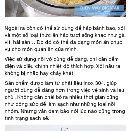
Ngoài ra còn có thể sử dụng để hấp bánh bao, xôi
và một số loại thức ăn hấp tươi sống khác như gà,
vịt, hải sản… Do đó có thể đa dạng món ăn phục
vụ cho món quán ăn của mình.
Việc sử dụng nồi vô cùng dễ dàng, chỉ cần cắm
điện và điều chỉnh nhiệt độ thích hợp. Xôi nấu ra
không bị nhão hay cháy khét.
Sản phẩm được làm từ chất liệu inox 304, giúp
người dùng dễ dàng hơn trong việc vệ sinh và lau
chùi. Không cần phải bỏ ra nhiều thời gian cũng
như công sức để làm sạch như những loại nồi
nhôm. Nhưng vẫn đảm bảo nói lúc nào cũng trong
tình trạng sạch sẽ.