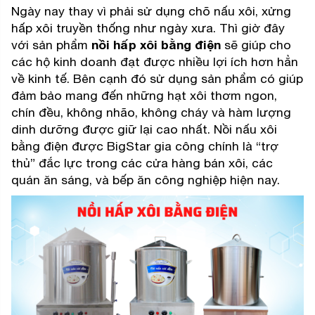
Ngày nay thay vì phải sử dụng chõ nấu xôi, xửng
hấp xôi truyền thống như ngày xưa. Thì giờ đây
với sản phẩm
nồi hấp xôi
bằng điện
sẽ giúp cho
các hộ kinh doanh đạt được nhiều lợi ích hơn hẳn
về kinh tế. Bên cạnh đó sử dụng sản phẩm có giúp
đảm bảo mang đến những hạt xôi thơm ngon,
chín đều, không nhão, không cháy và hàm lượng
dinh dưỡng được giữ lại cao nhất. Nồi nấu xôi
bằng điện được BigStar gia công chính là “trợ
thủ” đắc lực trong các cửa hàng bán xôi, các
quán ăn sáng, và bếp ăn công nghiệp hiện nay.