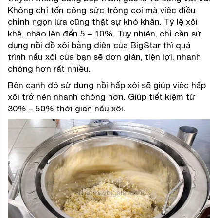
Không chỉ tốn công sức trông coi mà việc điều
chỉnh ngọn lửa cũng thật sự khó khăn. Tỷ lệ xôi
khê, nhão lên đến 5 – 10%. Tuy nhiên, chỉ cần sử
dụng nồi đồ xôi bằng điện của BigStar thì quá
trình nấu xôi của bạn sẽ đơn giản, tiện lợi, nhanh
chóng hơn rất nhiều.
Bên cạnh đó sử dụng nồi hấp xôi sẽ giúp việc hấp
xôi trở nên nhanh chóng hơn. Giúp tiết kiệm từ
30% – 50% thời gian nấu xôi.