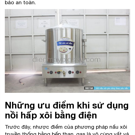
bảo an toàn.
Những ưu điểm khi sử dụng
nồi hấp xôi bằng điện
Trước đây, nhược điểm của phương pháp nấu xôi
truyền thống bằng bếp than, gas là vô cùng vất vả.