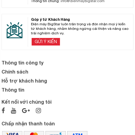
Thông tin chung:
info@dienmaybigstar.com
Góp ý từ Khách Hàng
Điện máy BigStar luôn trân trọng và đón nhận mọi ý kiến
từ khách hàng, nhằm không ngừng cải thiện và nâng cao
trải nghiệm dịch vụ.
GỬI Ý KIẾN
Thông tin công ty
Chính sách
Hỗ trợ khách hàng
Thông tin
Kết nối với chúng tôi
Chấp nhận thanh toán