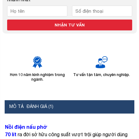
Hơn 10 năm kinh nghiệm trong
Tư vấn tận tâm, chuyên nghiệp.
B
ngành.
MÔ TẢ
ĐÁNH GIÁ (1)
Nồi điện nấu phở
70 lít
ra đời sở hữu công suất vượt trội giúp người dùng