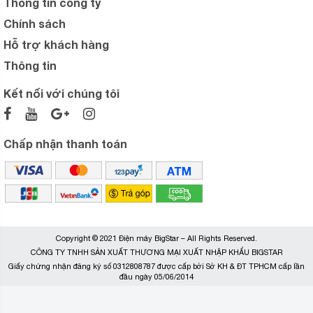
Thông tin công ty
Chính sách
Hỗ trợ khách hàng
Thông tin
Kết nối với chúng tôi
Chấp nhận thanh toán
Copyright © 2021 Điện máy BigStar – All Rights Reserved.
CÔNG TY TNHH SẢN XUẤT THƯƠNG MẠI XUẤT NHẬP KHẨU BIGSTAR
Giấy chứng nhận đăng ký số 0312808787 được cấp bởi Sở KH & ĐT TPHCM cấp lần
đầu ngày 05/06/2014