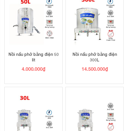
Nồi nấu phở bằng điện 50
Nồi nấu phở bằng điện
lít
300L
4.000.000
₫
14.500.000
₫