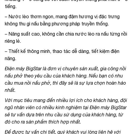
tiếng.
– Nước lèo thơm ngon, mang đậm hương vị đặc trưng
không thu gì nấu bằng phương pháp truyền thống.
– Năng suất cao, không cần chia nước lèo ra nấu từng nồi
riêng lẻ.
– Thiết kế thông minh, thao tác dễ dàng, tiết kiệm điện
năng.
Điện máy BigStar là đơn vị chuyên sản xuất, gia công nồi
nấu phở theo yêu cầu của khách hàng. Nếu bạn có nhu
cầu mua nồi nấu phở, thì đây sẽ là sự lựa chọn hoàn hảo
nhất.
Với mục tiêu mang đến nhiều lợi ích cho khách hàng, đội
ngũ nhân viên có nhiều kinh nghiệm tại Điện máy BigStar
sẽ tư vấn dựa trên nhu cầu sử dụng của khách hàng, từ
đó cho ra sản phẩm thích hợp nhất.
Để được tư vấn chi tiết, quý khách vui lòng liên hệ với