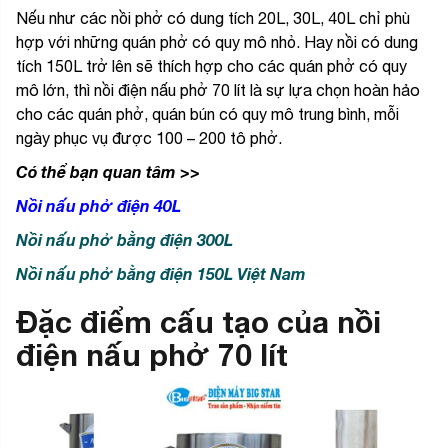
Nếu như các nồi phở có dung tích 20L, 30L, 40L chỉ phù
hợp với những quán phở có quy mô nhỏ. Hay nồi có dung
tích 150L trở lên sẽ thích hợp cho các quán phở có quy
mô lớn, thì nồi điện nấu phở 70 lít là sự lựa chọn hoàn hảo
cho các quán phở, quán bún có quy mô trung bình, mỗi
ngày phục vụ được 100 – 200 tô phở.
Có thể bạn quan tâm >>
Nồi nấu phở điện 40L
Nồi nấu phở bằng điện 300L
Nồi nấu phở bằng điện 150L Việt Nam
Đặc điểm cấu tạo của nồi
điện nấu phở 70 lít