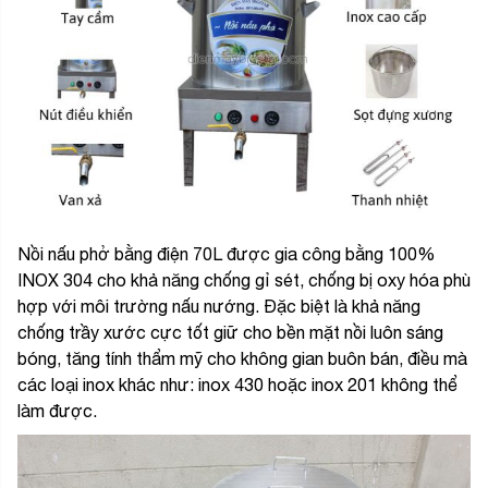
Nồi nấu phở bằng điện 70L được gia công bằng 100%
INOX 304 cho khả năng chống gỉ sét, chống bị oxy hóa phù
hợp với môi trường nấu nướng. Đặc biệt là khả năng
chống trầy xước cực tốt giữ cho bền mặt nồi luôn sáng
bóng, tăng tính thẩm mỹ cho không gian buôn bán, điều mà
các loại inox khác như: inox 430 hoặc inox 201 không thể
làm được.