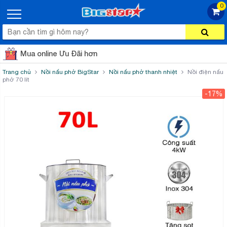
0
Mua online Ưu Đãi hơn
Trang chủ
Nồi nấu phở BigStar
Nồi nấu phở thanh nhiệt
Nồi điện nấu
phở 70 lít
-17%