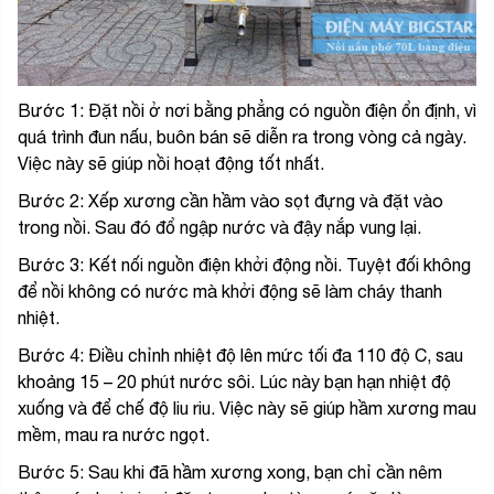
Bước 1: Đặt nồi ở nơi bằng phẳng có nguồn điện ổn định, vì
quá trình đun nấu, buôn bán sẽ diễn ra trong vòng cả ngày.
Việc này sẽ giúp nồi hoạt động tốt nhất.
Bước 2: Xếp xương cần hầm vào sọt đựng và đặt vào
trong nồi. Sau đó đổ ngập nước và đậy nắp vung lại.
Bước 3: Kết nối nguồn điện khởi động nồi. Tuyệt đối không
để nồi không có nước mà khởi động sẽ làm cháy thanh
nhiệt.
Bước 4: Điều chỉnh nhiệt độ lên mức tối đa 110 độ C, sau
khoảng 15 – 20 phút nước sôi. Lúc này bạn hạn nhiệt độ
xuống và để chế độ liu riu. Việc này sẽ giúp hầm xương mau
mềm, mau ra nước ngọt.
Bước 5: Sau khi đã hầm xương xong, bạn chỉ cần nêm