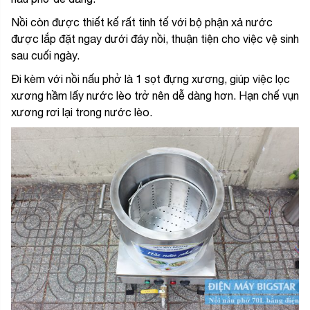
Nồi còn được thiết kế rất tinh tế với bộ phận xả nước
được lắp đặt ngay dưới đáy nồi, thuận tiện cho việc vệ sinh
sau cuối ngày.
Đi kèm với nồi nấu phở là 1 sọt đựng xương, giúp việc lọc
xương hầm lấy nước lèo trở nên dễ dàng hơn. Hạn chế vụn
xương rơi lại trong nước lèo.