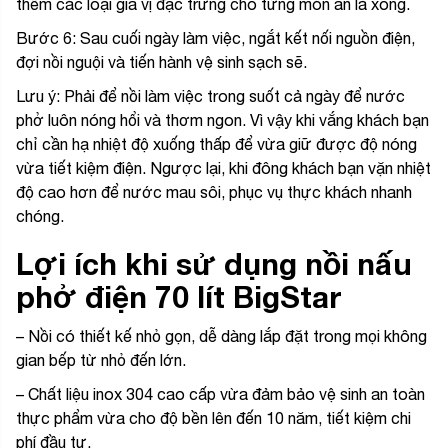
thêm các loại gia vị đặc trưng cho từng món ăn là xong.
Bước 6: Sau cuối ngày làm việc, ngắt kết nối nguồn điện,
đợi nồi nguội và tiến hành vệ sinh sạch sẽ.
Lưu ý: Phải để nồi làm việc trong suốt cả ngày để nước
phở luôn nóng hổi và thơm ngon. Vì vậy khi vắng khách bạn
chỉ cần hạ nhiệt độ xuống thấp để vừa giữ được độ nóng
vừa tiết kiệm điện. Ngược lại, khi đông khách bạn vặn nhiệt
độ cao hơn để nước mau sôi, phục vụ thực khách nhanh
chóng.
Lợi ích khi sử dụng nồi nấu
phở điện 70 lít BigStar
– Nồi có thiết kế nhỏ gọn, dễ dàng lắp đặt trong mọi không
gian bếp từ nhỏ đến lớn.
– Chất liệu inox 304 cao cấp vừa đảm bảo vệ sinh an toàn
thực phẩm vừa cho độ bền lên đến 10 năm, tiết kiệm chi
phí đầu tư.