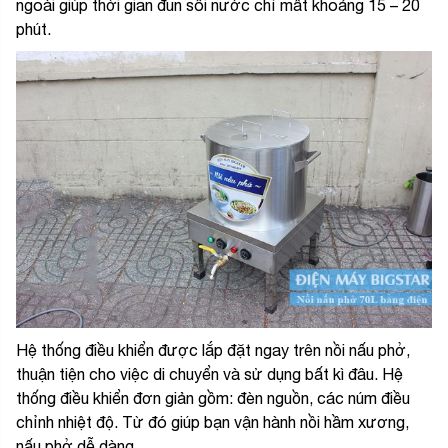
ngoài giúp thời gian đun sôi nước chỉ mất khoảng 15 – 20
phút.
Hệ thống điều khiển được lắp đặt ngay trên nồi nấu phở,
thuận tiện cho việc di chuyển và sử dụng bất kì đâu. Hệ
thống điều khiển đơn giản gồm: đèn nguồn, các núm điều
chỉnh nhiệt độ. Từ đó giúp bạn vận hành nồi hầm xương,
nấu phở dễ dàng.