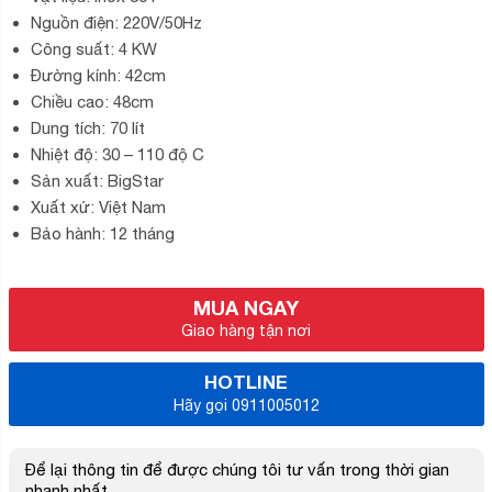
Nguồn điện: 220V/50Hz
5.000.000₫.
Công suất: 4 KW
Đường kính: 42cm
Chiều cao: 48cm
Dung tích: 70 lít
Nhiệt độ: 30 – 110 độ C
Sản xuất: BigStar
Xuất xứ: Việt Nam
Bảo hành: 12 tháng
MUA NGAY
Giao hàng tận nơi
HOTLINE
Hãy gọi 0911005012
Để lại thông tin để được chúng tôi tư vấn trong thời gian
nhanh nhất