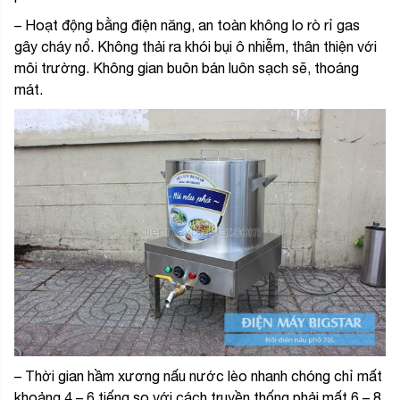
– Hoạt động bằng điện năng, an toàn không lo rò rỉ gas
gây cháy nổ. Không thải ra khói bụi ô nhiễm, thân thiện với
môi trường. Không gian buôn bán luôn sạch sẽ, thoáng
mát.
–
Thời gian hầm xương nấu nước lèo nhanh chóng chỉ mất
khoảng 4 – 6 tiếng so với cách truyền thống phải mất 6 – 8