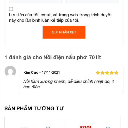
Lưu tên của tôi, email, và trang web trong trình duyệt
này cho lần bình luận kế tiếp của tôi.
1 đánh giá cho
Nồi điện nấu phở 70 lít
Kim Cúc
–
17/11/2021
Được xếp
Nồi hầm xương nhanh, dễ điều chỉnh nhiệt độ, ít
hạng
5
5
hao điện
sao
SẢN PHẨM TƯƠNG TỰ