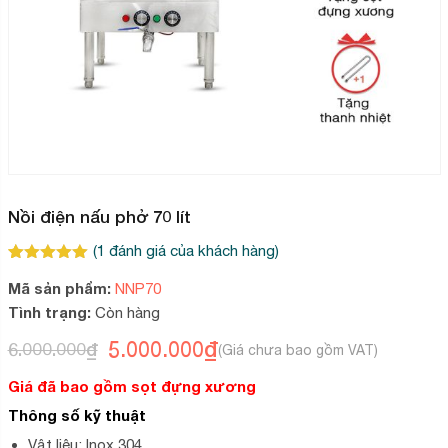
Nồi điện nấu phở 70 lít
(
1
đánh giá của khách hàng)
5.00
1
trên 5
Mã sản phẩm:
NNP70
dựa trên
đánh giá
Tình trạng:
Còn hàng
5.000.000
₫
6.000.000
₫
Giá
Giá
gốc
hiện
Giá đã bao gồm sọt đựng xương
là:
tại
Thông số kỹ thuật
6.000.000₫.
là:
Vật liệu: Inox 304