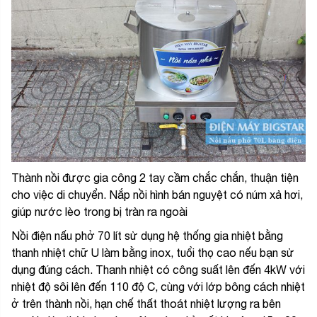
Thành nồi được gia công 2 tay cầm chắc chắn, thuận tiện
cho việc di chuyển. Nắp nồi hình bán nguyệt có núm xả hơi,
giúp nước lèo trong bị tràn ra ngoài
Nồi điện nấu phở 70 lít sử dụng hệ thống gia nhiệt bằng
thanh nhiệt chữ U làm bằng inox, tuổi thọ cao nếu bạn sử
dụng đúng cách. Thanh nhiệt có công suất lên đến 4kW với
nhiệt độ sôi lên đến 110 độ C, cùng với lớp bông cách nhiệt
ở trên thành nồi, hạn chế thất thoát nhiệt lượng ra bên