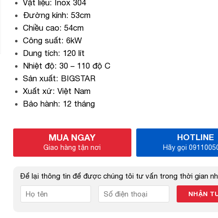
Vật liệu: Inox 304
Đường kính: 53cm
Chiều cao: 54cm
Công suất: 6kW
Dung tích: 120 lít
Nhiệt độ: 30 – 110 độ C
Sản xuất: BIGSTAR
Xuất xứ: Việt Nam
Bảo hành: 12 tháng
MUA NGAY
HOTLINE
Giao hàng tận nơi
Hãy gọi 0911005
Để lại thông tin để được chúng tôi tư vấn trong thời gian n