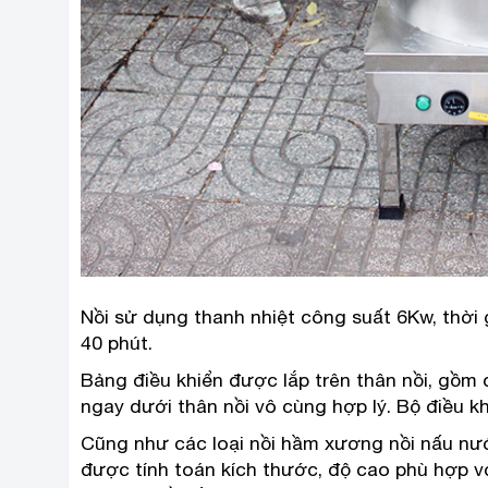
Nồi sử dụng thanh nhiệt công suất 6Kw, thời g
40 phút.
Bảng điều khiển được lắp trên thân nồi, gồm
ngay dưới thân nồi vô cùng hợp lý. Bộ điều kh
Cũng như các loại nồi hầm xương nồi nấu nướ
được tính toán kích thước, độ cao phù hợp v