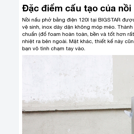
Đặc điểm cấu tạo của nồi
Nồi nấu phở bằng điện 120l tại BIGSTAR được 
vệ sinh, inox dày dặn không móp méo. Thành n
chuẩn (đổ foam hoàn toàn, bền và tốt hơn rất 
nhiệt ra bên ngoài. Mặt khác, thiết kế này c
bạn vô tình chạm tay vào.