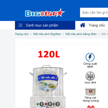
Trang chủ
Danh mục sản phẩm
Trang chủ
Nồi nấu phở BigStar
Nồi nấu phở bằng điện
Nồi 