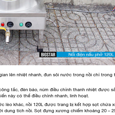
ian lên nhiệt nhanh, đun sôi nước trong nồi chỉ trong 
 công tắc, đèn báo, núm điều chỉnh thanh nhiệt được s
iến này có thể điều chỉnh nhanh, linh hoạt.
c lèo khác, nồi 120L được trang bị kết hợp sọt chứa 
ới dung tích nồi. Sọt đựng xương chiếm khoảng 20 – 