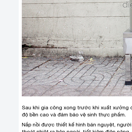
Sau khi gia công xong trước khi xuất xưởng 
độ bền cao và đảm bảo vệ sinh thực phẩm.
Nắp nồi được thiết kế hình bán nguyệt, ngườ
thoát nhiệt ra bên ngoài, tiết kiệm điện năng.