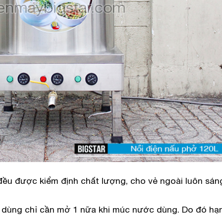
đều được kiểm định chất lượng, cho vẻ ngoài luôn sán
i dùng chỉ cần mở 1 nữa khi múc nước dùng. Do đó hạ