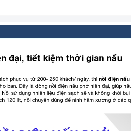
n đại, tiết kiệm thời gian nấu
hách
phục vụ từ 200- 250 khách/ ngày, thì
nồi điện nấu
ho bạn. Đây là dòng nồi điện nấu phở hiện đại, giúp nấ
 Nồi sử dụng nhiên liệu điện sạch sẽ và không khói bụi
ích 120 lít, nồi chuyên dùng để ninh hầm xương ở các 