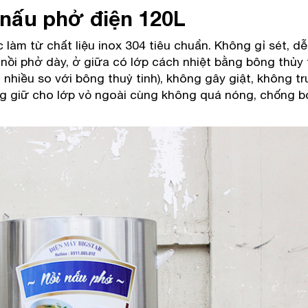
 nấu phở điện 120L
làm từ chất liệu inox 304 tiêu chuẩn. Không gỉ sét, d
ồi phở dày, ở giữa có lớp cách nhiệt bằng bông thủy t
nhiều so với bông thuỷ tinh), không gây giật, không t
ũng giữ cho lớp vỏ ngoài cùng không quá nóng, chống b