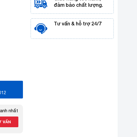
đảm bảo chất lượng.
Tư vấn & hỗ trợ 24/7
012
hanh nhất