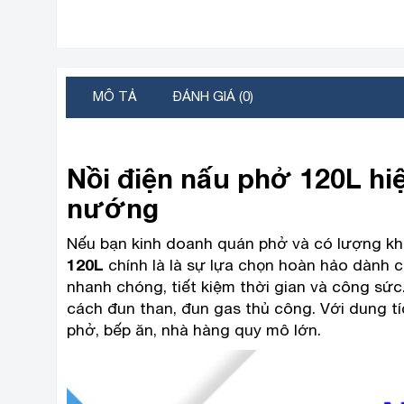
MÔ TẢ
ĐÁNH GIÁ (0)
Nồi điện nấu phở 120L hiệ
nướng
Nếu bạn kinh doanh quán phở và có lượng k
120L
chính là là sự lựa chọn hoàn hảo dành c
nhanh chóng, tiết kiệm thời gian và công sức.
cách đun than, đun gas thủ công. Với dung t
phở, bếp ăn, nhà hàng quy mô lớn.