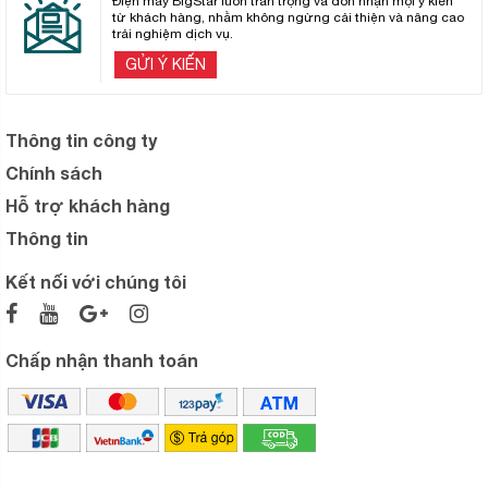
Điện máy BigStar luôn trân trọng và đón nhận mọi ý kiến
từ khách hàng, nhằm không ngừng cải thiện và nâng cao
trải nghiệm dịch vụ.
GỬI Ý KIẾN
Thông tin công ty
Chính sách
Hỗ trợ khách hàng
Thông tin
Kết nối với chúng tôi
Chấp nhận thanh toán