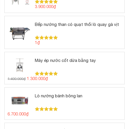
3.900.000
₫
Được xếp
hạng
5.00
5 sao
Bếp nướng than có quạt thổi lò quay gà vịt
1
₫
Được xếp
hạng
5.00
5 sao
Máy ép nước cốt dừa bằng tay
Giá
Giá
1.300.000
₫
1.400.000
₫
Được xếp
gốc
hiện
hạng
5.00
5 sao
là:
tại
1.400.000₫.
là:
Lò nướng bánh bông lan
1.300.000₫.
6.700.000
₫
Được xếp
hạng
5.00
5 sao