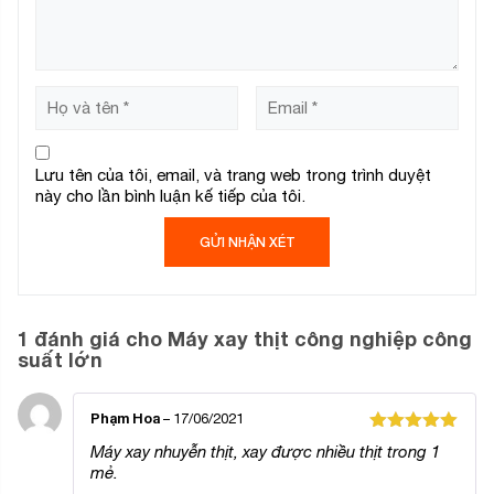
Lưu tên của tôi, email, và trang web trong trình duyệt
này cho lần bình luận kế tiếp của tôi.
1 đánh giá cho
Máy xay thịt công nghiệp công
suất lớn
Phạm Hoa
–
17/06/2021
Được xếp
Máy xay nhuyễn thịt, xay được nhiều thịt trong 1
hạng
5
5
mẻ.
sao