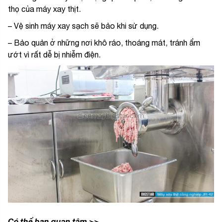
thọ của máy xay thịt.
– Vệ sinh máy xay sạch sẽ bảo khi sử dụng.
– Bảo quản ở những nơi khô ráo, thoáng mát, tránh ẩm
ướt vì rất dễ bị nhiễm điện.
Có thể bạn quan tâm >>