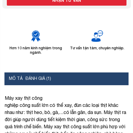
Hơn 10 năm kinh nghiệm trong
Tư vấn tận tâm, chuyên nghiệp.
B
ngành.
MÔ TẢ
ĐÁNH GIÁ (1)
Máy xay thịt công
nghiệp công suất lớn có thể xay, đùn các loại thịt khác
nhau như: thịt heo, bò, gà,…có lẫn gân, da sụn. Máy thịt ra
đời giúp người dùng tiết kiệm thời gian, công sức trong
quá trình chế biến. Máy xay thịt công suất lớn phù hợp với