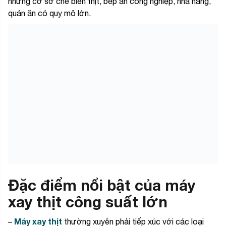
những cơ sở chế biến thịt, bếp ăn công nghiệp, nhà hàng,
quán ăn có quy mô lớn.
Đặc điểm nổi bật của máy
xay thịt công suất lớn
Máy xay thịt
–
thường xuyên phải tiếp xúc với các loại