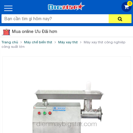
0
Mua online Ưu Đãi hơn
Trang chủ
Máy chế biến thịt
Máy xay thịt
Máy xay thịt công nghiệp
công suất lớn