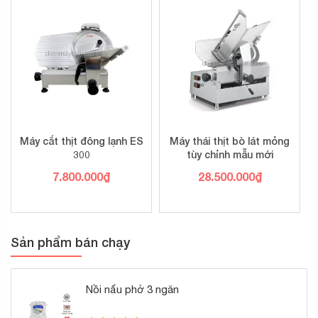
Máy cắt thịt đông lạnh ES
Máy thái thịt bò lát mỏng
300
tùy chỉnh mẫu mới
7.800.000
₫
28.500.000
₫
Sản phẩm bán chạy
Nồi nấu phở 3 ngăn