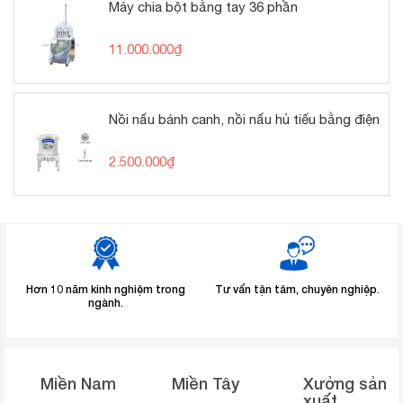
Máy chia bột bằng tay 36 phần
11.000.000
₫
Nồi nấu bánh canh, nồi nấu hủ tiếu bằng điện
2.500.000
₫
Hơn 10 năm kinh nghiệm trong
Tư vấn tận tâm, chuyên nghiệp.
ngành.
Miền Nam
Miền Tây
Xưởng sản
xuất