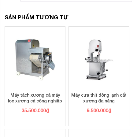
SẢN PHẨM TƯƠNG TỰ
Máy tách xương cá máy
Máy cưa thịt đông lạnh cắt
lọc xương cá công nghiệp
xương đa năng
35.500.000
₫
9.500.000
₫