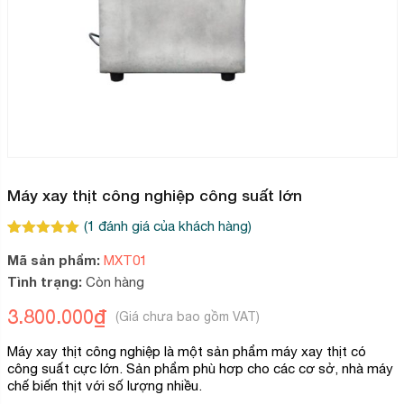
Máy xay thịt công nghiệp công suất lớn
(
1
đánh giá của khách hàng)
5.00
1
trên 5
Mã sản phẩm:
MXT01
dựa trên
đánh giá
Tình trạng:
Còn hàng
3.800.000
₫
Máy xay thịt công nghiệp là một sản phẩm máy xay thịt có
công suất cực lớn. Sản phẩm phù hơp cho các cơ sở, nhà máy
chế biến thịt với số lượng nhiều.