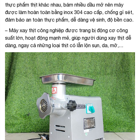
thực phẩm thịt khác nhau, bám nhiều dầu mỡ nên máy
được làm hoàn toàn bằng inox 304 cao cấp, chống gỉ sét,
đảm bảo an toàn thực phẩm, dễ dàng vệ sinh, độ bền cao.
– Máy xay thịt công nghiệp được trang bị động cơ công
suất lớn, hoạt động mạnh mẽ, giúp người dùng xay thịt dễ
dàng, ngay cả những loại thịt có lẫn lộn sụn, da, mỡ,…