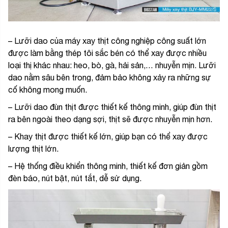
– Lưỡi dao của máy xay thịt công nghiệp công suất lớn
được làm bằng thép tôi sắc bén có thể xay được nhiều
loại thị khác nhau: heo, bò, gà, hải sản,… nhuyễn mịn. Lưỡi
dao nằm sâu bên trong, đảm bảo không xảy ra những sự
cố không mong muốn.
– Lưỡi dao đùn thịt được thiết kế thông minh, giúp đùn thịt
ra bên ngoài theo dạng sợi, thịt sẽ được nhuyễn mịn hơn.
– Khay thịt được thiết kế lớn, giúp bạn có thể xay được
lượng thịt lớn.
– Hệ thống điều khiển thông minh, thiết kế đơn giản gồm
đèn báo, nút bật, nút tắt, dễ sử dụng.