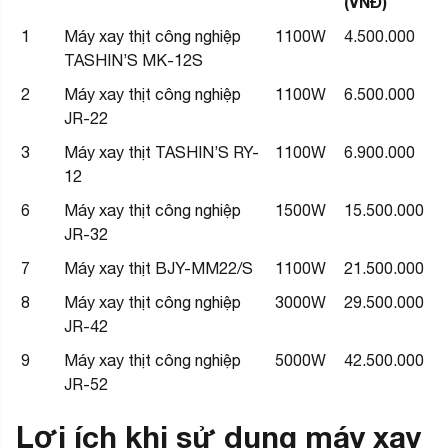
(VNĐ)
1
Máy xay thịt công nghiệp
1100W
4.500.000
TASHIN’S MK-12S
2
Máy xay thịt công nghiệp
1100W
6.500.000
JR-22
3
Máy xay thịt TASHIN’S RY-
1100W
6.900.000
12
6
Máy xay thịt công nghiệp
1500W
15.500.000
JR-32
7
Máy xay thịt BJY-MM22/S
1100W
21.500.000
8
Máy xay thịt công nghiệp
3000W
29.500.000
JR-42
9
Máy xay thịt công nghiệp
5000W
42.500.000
JR-52
Lợi ích khi sử dụng máy xay