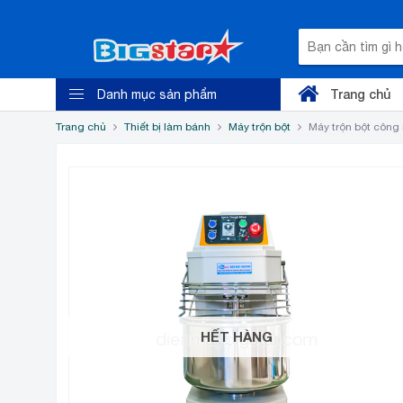
Trang chủ
Danh mục sản phẩm
Trang chủ
Thiết bị làm bánh
Máy trộn bột
Máy trộn bột công
HẾT HÀNG