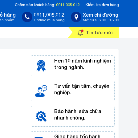
Chăm sóc khách hàng:
0911.005.012
Kiểm tra đơn hàng
ỏ hàng
0911.005.012
Xem chỉ đường
sản phẩm
Hotline mua hàng
Mở cửa: 8:00 - 18:00
Tin tức mới
Hơn 10 năm kinh nghiệm
trong ngành.
Tư vấn tận tâm, chuyên
nghiệp.
Bảo hành, sửa chữa
nhanh chóng.
Giao hàng tốc hành,