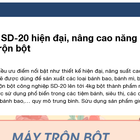
 SD-20 hiện đại, nâng cao năng
trộn bột
ều ưu điểm nổi bật như thiết kế hiện đại, năng suất ca
ẽ được dùng để sản xuất các loại bánh bao, bánh mì, 
ộn bột công nghiệp SD-20 lên tới 4kg bột thành phẩm 
c sử dụng phổ biến trong các tiệm bánh, siêu thị, các 
, bánh bao,… quy mô trung bình. Sửu dụng sản phẩm gi