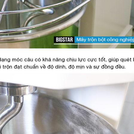
dạng móc câu có khả năng chịu lực cực tốt, giúp quét 
 trộn đạt chuẩn về độ dính, độ mịn và sự đồng đều.