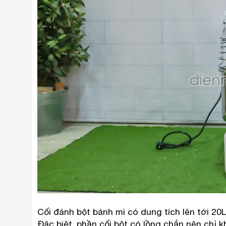
Cối đánh bột bánh mì có dung tích lên tới 2
Đặc biệt, phần cối bột có lồng chắn nên chỉ 