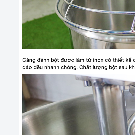
Càng đánh bột được làm từ inox có thiết kế 
đảo đều nhanh chóng. Chất lượng bột sau khi