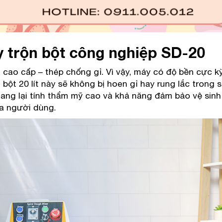
 trộn bột công nghiệp SD-20
cao cấp – thép chống gỉ. Vì vậy, máy có độ bền cực k
ột 20 lít này sẽ không bị hoen gỉ hay rung lắc trong 
ang lại tính thẩm mỹ cao và khả năng đảm bảo vệ sinh
ủa người dùng.