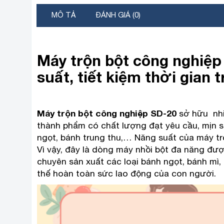
MÔ TẢ
ĐÁNH GIÁ (0)
Máy trộn bột công nghiệp
suất, tiết kiệm thời gian 
Máy trộn bột công nghiệp SD-20
sở hữu nhi
thành phẩm có chất lượng đạt yêu cầu,
mịn s
ngọt, bánh trung thu,… Năng suất của máy tr
Vì vậy, đây là dòng máy nhồi bột đa năng đượ
chuyên sản xuất các loại bánh ngọt, bánh mì
thế hoàn toàn sức lao động của con người.