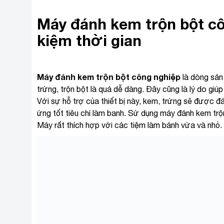
Máy đánh kem trộn bột cô
kiệm thời gian
Máy đánh kem trộn bột công nghiệp
là dòng sản
trứng, trộn bột là quá dễ dàng. Đây cũng là lý do g
Với sự hỗ trợ của thiết bị này, kem, trứng sẽ được
ứng tốt tiêu chí làm banh. Sử dụng máy đánh kem trộn
Máy rất thích hợp với các tiệm làm bánh vừa và nhỏ.