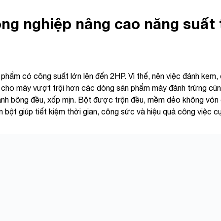
ng nghiệp nâng cao năng suất t
 phẩm có công suất lớn lên đến 2HP. Vì thế, nên việc đánh kem,
iúp cho máy vượt trội hơn các dòng sản phẩm máy đánh trứng cùng
 đánh bông đều, xốp mịn. Bột được trộn đều, mềm dẻo không vón
 bột giúp tiết kiệm thời gian, công sức và hiệu quả công việc c