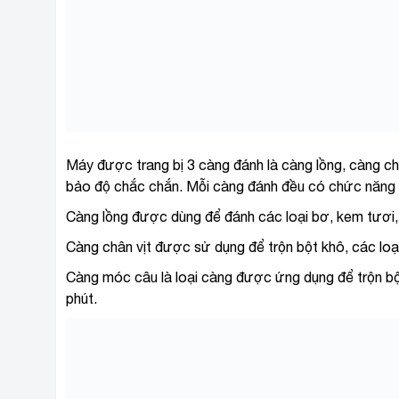
Máy được trang bị 3 càng đánh là c
àng lồng, càng ch
bảo độ chắc chắn. Mỗi càng đánh đều có chức năng 
Càng lồng được dùng để đánh các loại bơ, kem tươi, t
Càng chân vịt được sử dụng để trộn bột khô, các loại
Càng móc câu là loại càng được ứng dụng để trộn bộ
phút.