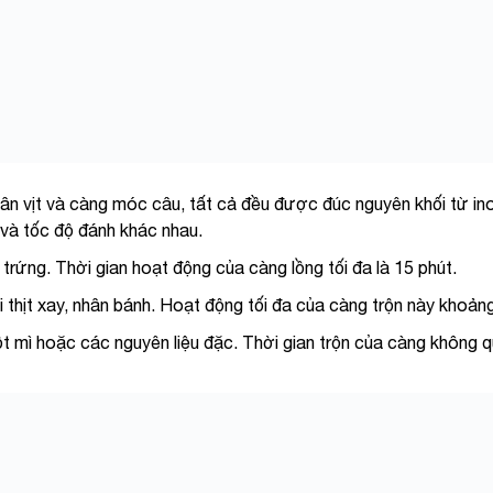
ân vịt và càng móc câu, tất cả đều
được đúc nguyên khối từ in
và tốc độ đánh khác nhau.
rứng. Thời gian hoạt động của càng lồng tối đa là 15 phút.
 thịt xay, nhân bánh. Hoạt động tối đa của càng trộn này khoảng
t mì hoặc các nguyên liệu đặc. Thời gian trộn của càng không 