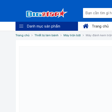
Trang chủ
Danh mục sản phẩm
Trang chủ
Thiết bị làm bánh
Máy trộn bột
Máy đánh kem trộn