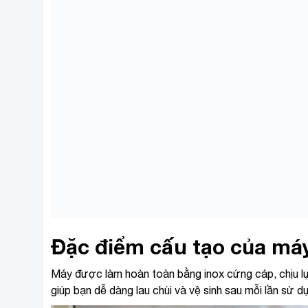
Đặc điểm cấu tạo của máy
Máy được làm hoàn toàn bằng inox cứng cáp, chịu lự
giúp bạn dễ dàng lau chùi và vệ sinh sau mỗi lần sử d