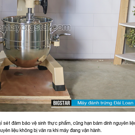
gỉ sét đảm bảo vệ sinh thực phẩm, cũng hạn bám dính nguyên liệ
uyên liệu không bị văn ra khi máy đang vận hành.