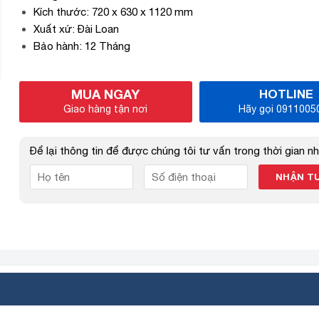
Kích thước: 720 x 630 x 1120 mm
Xuất xứ: Đài Loan
Bảo hành: 12 Tháng
MUA NGAY
HOTLINE
Giao hàng tận nơi
Hãy gọi 0911005
Để lại thông tin để được chúng tôi tư vấn trong thời gian n