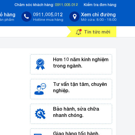
Chăm sóc khách hàng:
0911.005.012
Kiểm tra đơn hàng
ỏ hàng
0911.005.012
Xem chỉ đường
sản phẩm
Hotline mua hàng
Mở cửa: 8:00 - 18:00
Tin tức mới
Hơn 10 năm kinh nghiệm
trong ngành.
Tư vấn tận tâm, chuyên
nghiệp.
Bảo hành, sửa chữa
nhanh chóng.
Giao hàng tốc hành,