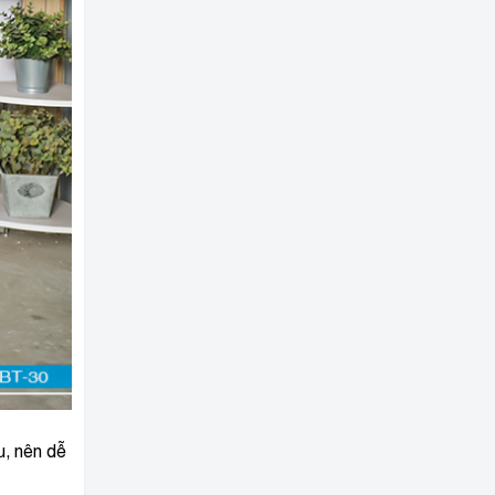
u, nên dễ