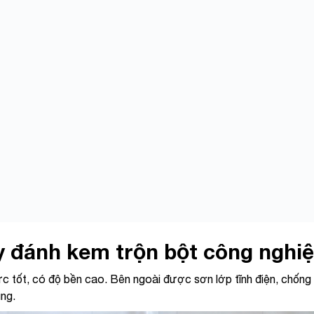
 đánh kem trộn bột công nghi
c tốt, có độ bền cao. Bên ngoài được sơn lớp tĩnh điện, chống
ụng.