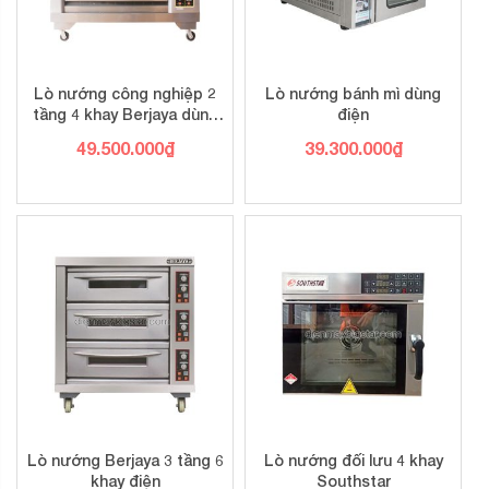
Lò nướng công nghiệp 2
Lò nướng bánh mì dùng
tầng 4 khay Berjaya dùng
điện
gas
49.500.000
₫
39.300.000
₫
Lò nướng Berjaya 3 tầng 6
Lò nướng đối lưu 4 khay
khay điện
Southstar