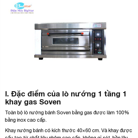
I. Đặc điểm của lò nướng 1 tầng 1
khay gas Soven
Toàn bộ lò nướng bánh Soven bằng gas được làm 100%
bằng inox cao cấp.
Khay nướng bánh có kích thước 40×60 cm. Và khay được
cấu tạo từ chất liệu nhôm cao cấp, không gỉ sét, bền lâu.