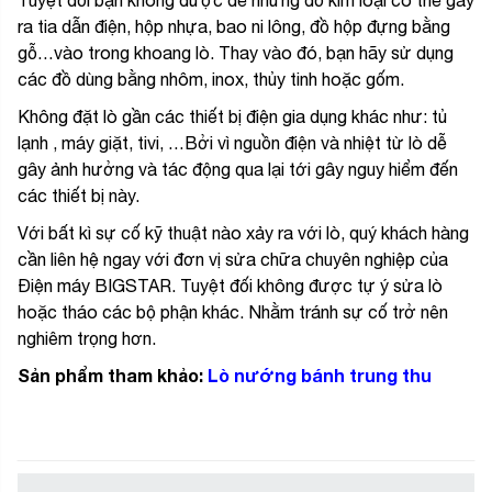
Tuyệt đối bạn không được để những đồ kim loại có thể gây
ra tia dẫn điện, hộp nhựa, bao ni lông, đồ hộp đựng bằng
gỗ…vào trong khoang lò. Thay vào đó, bạn hãy sử dụng
các đồ dùng bằng nhôm, inox, thủy tinh hoặc gốm.
Không đặt lò gần các thiết bị điện gia dụng khác như: tủ
lạnh , máy giặt, tivi, …Bởi vì nguồn điện và nhiệt từ lò dễ
gây ảnh hưởng và tác động qua lại tới gây nguy hiểm đến
các thiết bị này.
Với bất kì sự cố kỹ thuật nào xảy ra với lò, quý khách hàng
cần liên hệ ngay với đơn vị sửa chữa chuyên nghiệp của
Điện máy BIGSTAR. Tuyệt đối không được tự ý sửa lò
hoặc tháo các bộ phận khác. Nhằm tránh sự cố trở nên
nghiêm trọng hơn.
Sản phẩm tham khảo:
Lò nướng bánh trung thu