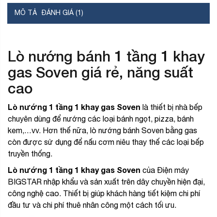
MÔ TẢ
ĐÁNH GIÁ (1)
Lò nướng bánh 1 tầng 1 khay
gas Soven giá rẻ, năng suất
cao
Lò nướng 1 tầng 1 khay gas Soven
là thiết bị nhà bếp
chuyên dùng để nướng các loại bánh ngọt, pizza, bánh
kem,…vv. Hơn thế nữa, lò nướng bánh Soven bằng gas
còn được sử dụng để nấu cơm niêu thay thế các loại bếp
truyền thống.
Lò nướng 1 tầng 1 khay gas Soven
của Điện máy
BIGSTAR nhập khẩu và sản xuất trên dây chuyền hiện đại,
công nghệ cao. Thiết bị giúp khách hàng tiết kiệm chi phí
đầu tư và chi phí thuê nhân công một cách tối ưu.