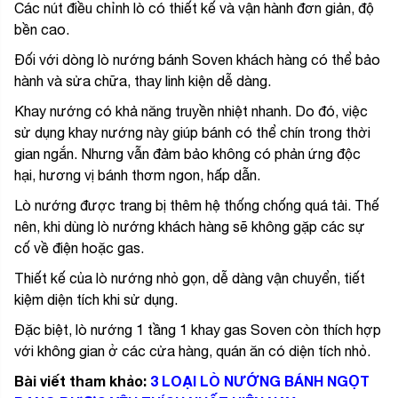
Các nút điều chỉnh lò có thiết kế và vận hành đơn giản, độ
bền cao.
Đối với dòng lò nướng bánh Soven khách hàng có thể bảo
hành và sửa chữa, thay linh kiện dễ dàng.
Khay nướng có khả năng truyền nhiệt nhanh. Do đó, việc
sử dụng khay nướng này giúp bánh có thể chín trong thời
gian ngắn. Nhưng vẫn đảm bảo không có phản ứng độc
hại, hương vị bánh thơm ngon, hấp dẫn.
Lò nướng được trang bị thêm hệ thống chống quá tải. Thế
nên, khi dùng lò nướng khách hàng sẽ không gặp các sự
cố về điện hoặc gas.
Thiết kế của lò nướng nhỏ gọn, dễ dàng vận chuyển, tiết
kiệm diện tích khi sử dụng.
Đặc biệt, lò nướng 1 tầng 1 khay gas Soven còn thích hợp
với không gian ở các cửa hàng, quán ăn có diện tích nhỏ.
Bài viết tham khảo:
3 LOẠI LÒ NƯỚNG BÁNH NGỌT