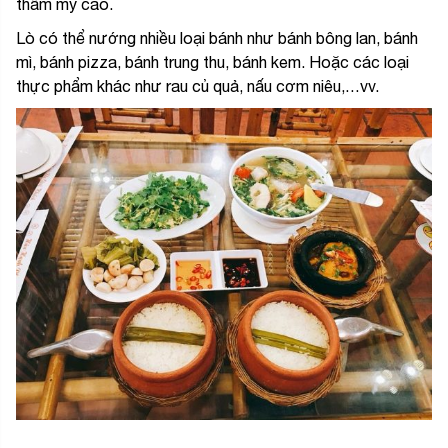
thẩm mỹ cao.
Lò có thể nướng nhiều loại bánh như bánh bông lan, bánh
mì, bánh pizza, bánh trung thu, bánh kem. Hoặc các loại
thực phẩm khác như rau củ quả, nấu cơm niêu,…vv.