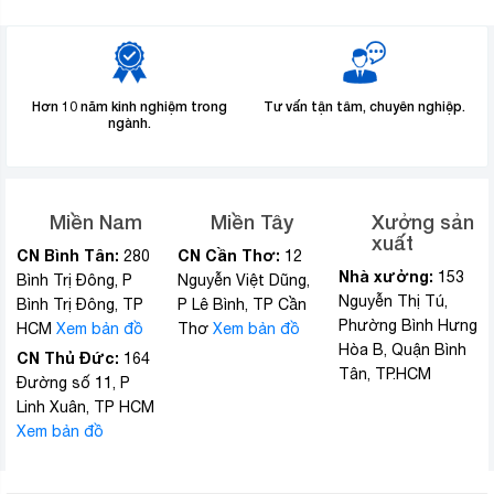
Hơn 10 năm kinh nghiệm trong
Tư vấn tận tâm, chuyên nghiệp.
ngành.
Miền Nam
Miền Tây
Xưởng sản
xuất
CN Bình Tân:
CN Cần Thơ:
280
12
Nhà xưởng:
153
Bình Trị Đông, P
Nguyễn Việt Dũng,
Nguyễn Thị Tú,
Bình Trị Đông, TP
P Lê Bình, TP Cần
Phường Bình Hưng
HCM
Xem bản đồ
Thơ
Xem bản đồ
Hòa B, Quận Bình
CN Thủ Đức:
164
Tân, TP.HCM
Đường số 11, P
Linh Xuân, TP HCM
Xem bản đồ