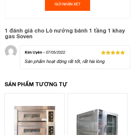
1 đánh giá cho
Lò nướng bánh 1 tầng 1 khay
gas Soven
Kim Uyên
–
07/05/2022
Được xếp
Sản phẩm hoạt động rất tốt, rất hài lòng
hạng
5
5
sao
SẢN PHẨM TƯƠNG TỰ