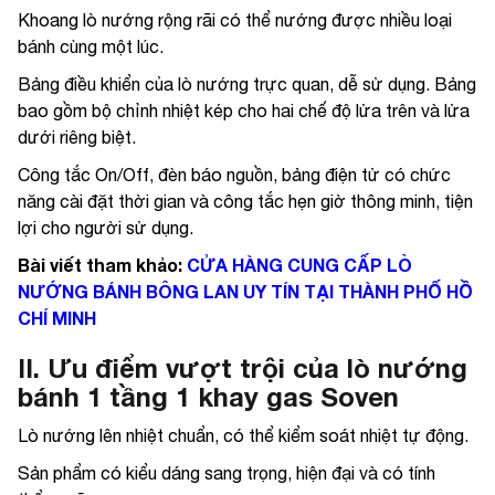
Khoang lò nướng rộng rãi có thể nướng được nhiều loại
bánh cùng một lúc.
Bảng điều khiển của lò nướng trực quan, dễ sử dụng. Bảng
bao gồm bộ chỉnh nhiệt kép cho hai chế độ lửa trên và lửa
dưới riêng biệt.
Công tắc On/Off, đèn báo nguồn, bảng điện tử có chức
năng cài đặt thời gian và công tắc hẹn giờ thông minh, tiện
lợi cho người sử dụng.
Bài viết tham khảo:
CỬA HÀNG CUNG CẤP LÒ
NƯỚNG BÁNH BÔNG LAN UY TÍN TẠI THÀNH PHỐ HỒ
CHÍ MINH
II. Ưu điểm vượt trội của lò nướng
bánh 1 tầng 1 khay gas Soven
Lò nướng lên nhiệt chuẩn, có thể kiểm soát nhiệt tự động.
Sản phẩm có kiểu dáng sang trọng, hiện đại và có tính