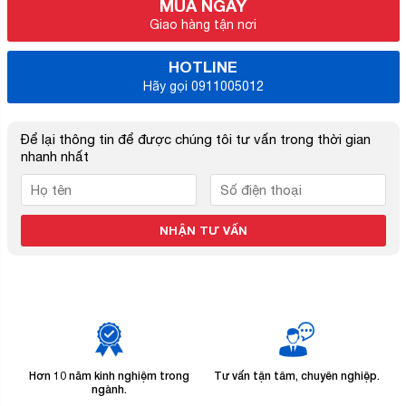
MUA NGAY
Giao hàng tận nơi
HOTLINE
Hãy gọi 0911005012
Để lại thông tin để được chúng tôi tư vấn trong thời gian
nhanh nhất
Hơn 10 năm kinh nghiệm trong
Tư vấn tận tâm, chuyên nghiệp.
B
ngành.