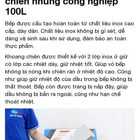
chiên nhúng công nghiệp
100L
Bếp được cấu tạo hoàn toàn từ chất liệu inox cao
cấp, dày dặn. Chất liệu inox không bị gỉ sét, dễ
dàng vệ sinh sau khi sử dụng, đảm bảo an toàn
thực phẩm.
Khoang chiên được thiết kế với 2 lớp inox ở giữ
có lớp các nhiệt dày, giữ nhiệt tốt. Giúp vỏ bếp
không bị nóng khi chiên rán ở nhiệt độ cao. Cũng
như giúp giữ nhiệt độ của dầu trong bếp không bị
thất thoát. Bếp còn được trang bị nắp đậy, giúp
dầu không bị bắn ra ngoài, cũng như hạn chế
thoát nhiệt.