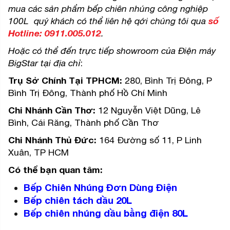
mua các sản phẩm bếp chiên nhúng công nghiệp
100L quý khách có thể liên hệ qới chúng tôi qua
số
Hotline: 0911.005.012
.
Hoặc có thể đến trực tiếp showroom của Điện máy
BigStar tại địa chỉ
:
Trụ Sở Chính Tại TPHCM:
280, Bình Trị Đông, P
Bình Trị Đông, Thành phố Hồ Chí Minh
Chi Nhánh Cần Thơ:
12 Nguyễn Việt Dũng, Lê
Bình, Cái Răng, Thành phố Cần Thơ
Chi Nhánh Thủ Đức:
164 Đường số 11, P Linh
Xuân, TP HCM
Có thể bạn quan tâm:
Bếp Chiên Nhúng Đơn Dùng Điện
Bếp chiên tách dầu 20L
Bếp chiên nhúng dầu bằng điện 80L