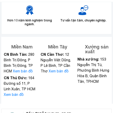
Hơn 10 năm kinh nghiệm trong
Tư vấn tận tâm, chuyên nghiệp.
ngành.
Miền Nam
Miền Tây
Xưởng sản
xuất
CN Bình Tân:
CN Cần Thơ:
280
12
Nhà xưởng:
153
Bình Trị Đông, P
Nguyễn Việt Dũng,
Nguyễn Thị Tú,
Bình Trị Đông, TP
P Lê Bình, TP Cần
Phường Bình Hưng
HCM
Xem bản đồ
Thơ
Xem bản đồ
Hòa B, Quận Bình
CN Thủ Đức:
164
Tân, TP.HCM
Đường số 11, P
Linh Xuân, TP HCM
Xem bản đồ