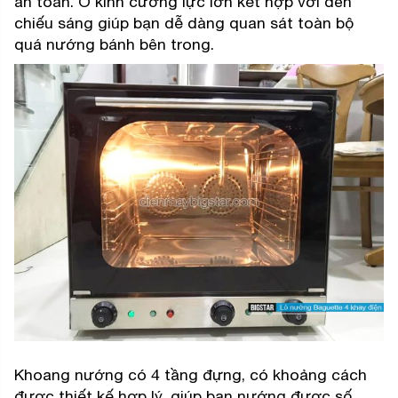
an toàn. Ô kính cường lực lớn kết hợp với đèn
chiếu sáng giúp bạn dễ dàng quan sát toàn bộ
quá nướng bánh bên trong.
Khoang nướng có 4 tầng đựng, có khoảng cách
được thiết kế hợp lý, giúp bạn nướng được số