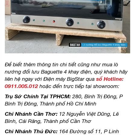
Để biết thêm thông tin chi tiết cũng như mua lò
nướng đối lưu Baguette 4 khay điện, quý khách hãy
liên hệ ngay với Điện máy BigStar qua
số
Hotline:
0911.005.012
hoặc đến trực tiếp tại showroom:
Trụ Sở Chính Tại TPHCM:
280, Bình Trị Đông, P
Bình Trị Đông, Thành phố Hồ Chí Minh
Chi Nhánh Cần Thơ:
12 Nguyễn Việt Dũng, Lê
Bình, Cái Răng, Thành phố Cần Thơ
Chi Nhánh Thủ Đức:
164 Đường số 11, P Linh