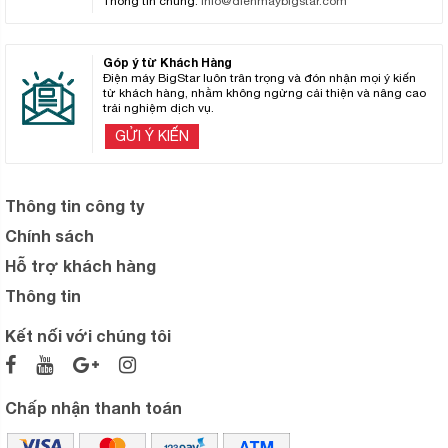
Thông tin chung:
info@dienmaybigstar.com
Góp ý từ Khách Hàng
Điện máy BigStar luôn trân trọng và đón nhận mọi ý kiến
từ khách hàng, nhằm không ngừng cải thiện và nâng cao
trải nghiệm dịch vụ.
GỬI Ý KIẾN
Thông tin công ty
Chính sách
Hỗ trợ khách hàng
Thông tin
Kết nối với chúng tôi
Chấp nhận thanh toán