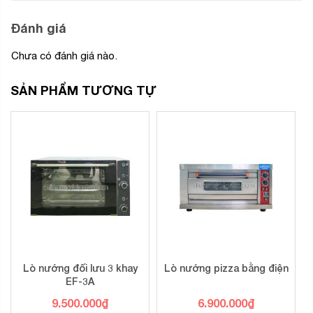
Đánh giá
Chưa có đánh giá nào.
SẢN PHẨM TƯƠNG TỰ
Lò nướng đối lưu 3 khay
Lò nướng pizza bằng điện
EF-3A
9.500.000
₫
6.900.000
₫