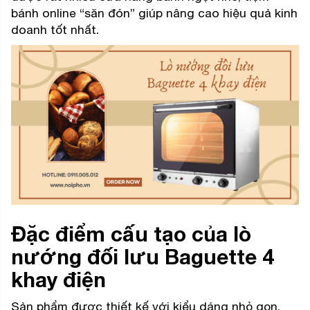
bánh online “săn đón” giúp nâng cao hiệu quả kinh
doanh tốt nhất.
Đặc điểm cấu tạo của lò
nướng đối lưu Baguette 4
khay điện
Sản phẩm được thiết kế với kiểu dáng nhỏ gọn,