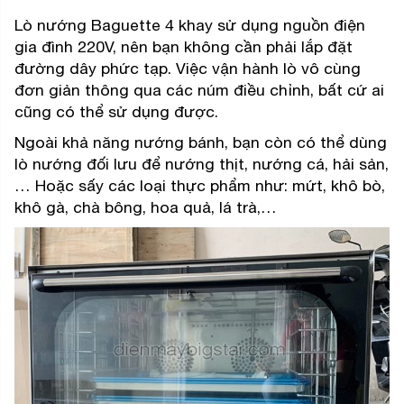
Lò nướng Baguette 4 khay sử dụng nguồn điện
gia đình 220V, nên bạn không cần phải lắp đặt
đường dây phức tạp. Việc vận hành lò vô cùng
đơn giản thông qua các núm điều chỉnh, bất cứ ai
cũng có thể sử dụng được.
Ngoài khả năng nướng bánh, bạn còn có thể dùng
lò nướng đối lưu để nướng thịt, nướng cá, hải sản,
… Hoặc sấy các loại thực phẩm như: mứt, khô bò,
khô gà, chà bông, hoa quả, lá trà,…