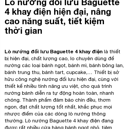
Lò nướng đối lưu Baguette
4 khay điện hiện đại, nâng
cao năng suất, tiết kiệm
thời gian
Lò nướng đối lưu Baguette 4 khay điện
là thiết
bị hiện đại, chất lượng cao, lo chuyên dùng để
nướng các loại bánh ngọt, bánh mì, bánh bông lan,
bánh trung thu, bánh tart, cupcake,… Thiết bị sở
hữu công nghệ nướng đối lưu hiện đại, cùng với
thiết kế nhiều tính năng ưu việt, cho quá trình
nướng bánh diễn ra tự động hoàn toàn, nhanh
chóng. Thành phẩm đảm bảo chín đều, thơm
ngon, đạt chất lượng tốt nhất, khắc phục mọi
nhược điểm của các dòng lò nướng thông
thường. Lò nướng Baguette 4 khay điện đang
được rất nhiều cửa hàng bánh ngọt nhỏ, tiệm