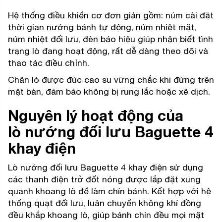
Hệ thống điều khiển cơ đơn giản gồm: núm cài đặt
thời gian nướng bánh tự động, núm nhiệt mặt,
núm nhiệt đối lưu, đèn báo hiệu giúp nhận biết tình
trạng lò đang hoạt động,
rất dễ dàng theo dõi và
thao tác điều chỉnh.
Chân lò được đúc cao su vững chắc khi đứng trên
mặt bàn, đảm bảo không bị rung lắc hoặc xê dịch.
Nguyên lý hoạt động của
lò nướng đối lưu Baguette 4
khay điện
Lò nướng đối lưu Baguette 4 khay điện sử dụng
các thanh điện trở đốt nóng được lắp đặt xung
quanh khoang lò để làm chín bánh. Kết hợp với hệ
thống quạt đối lưu, luân chuyển không khí đồng
đều khắp khoang lò, giúp bánh chín đều mọi mặt