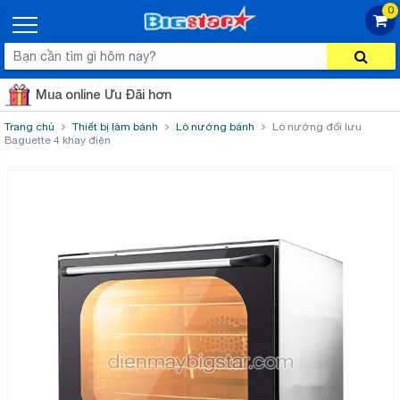
0
Mua online Ưu Đãi hơn
Trang chủ
Thiết bị làm bánh
Lò nướng bánh
Lò nướng đối lưu
Baguette 4 khay điện