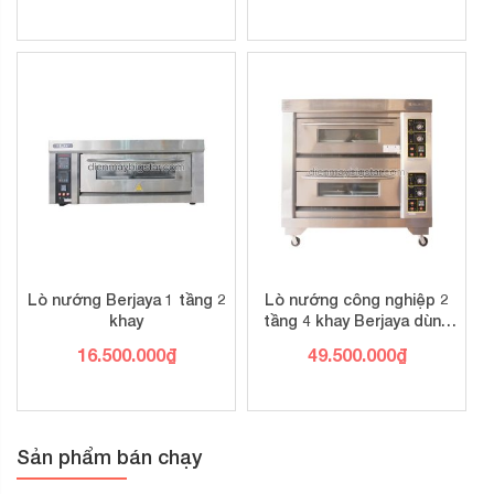
Lò nướng Berjaya 1 tầng 2
Lò nướng công nghiệp 2
khay
tầng 4 khay Berjaya dùng
gas
16.500.000
₫
49.500.000
₫
Sản phẩm bán chạy