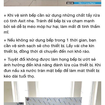
+ Khi vệ sinh bếp cần sử dụng những chất tẩy rửa
có tính Axit nhẹ. Tránh để bếp bị va chạm mạnh
bởi sẽ dễ bị méo móp hư hại, làm mất đi tính thẩm
mĩ.
+ Nếu không sử dụng bếp trong 1 thời gian, bạn
cần vệ sinh sạch sẽ cho thiết bị. Lấy vải che kín
thiết bị, đồng thời di chuyển đến nơi khô ráo.
+ Tuyệt đối không được làm họng bếp bị ướt sẻ
ảnh hưởng đến khả năng đánh lửa của thiết bị. Khi
đun nấu xả nước tràn mặt bếp để làm mát thiết bị
kéo dài tuổi thọ.