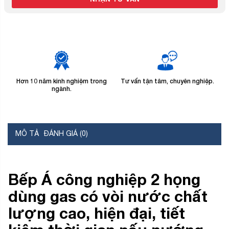
Hơn 10 năm kinh nghiệm trong
Tư vấn tận tâm, chuyên nghiệp.
B
ngành.
MÔ TẢ
ĐÁNH GIÁ (0)
Bếp Á công nghiệp 2 họng
dùng gas có vòi nước chất
lượng cao, hiện đại, tiết