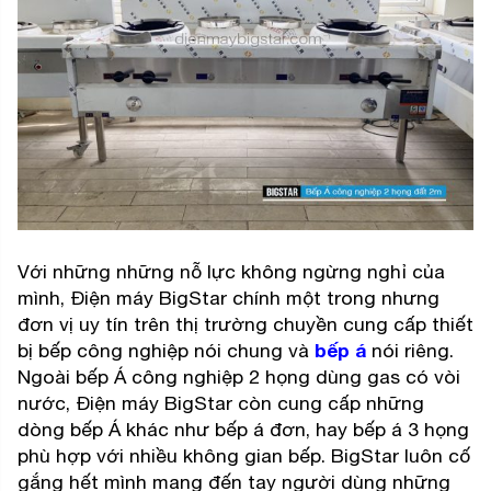
Với những những nỗ lực không ngừng nghỉ của
mình, Điện máy BigStar chính một trong nhưng
đơn vị uy tín trên thị trường chuyền cung cấp thiết
bị bếp công nghiệp nói chung và
bếp á
nói riêng.
Ngoài bếp Á công nghiệp 2 họng dùng gas có vòi
nước, Điện máy BigStar còn cung cấp những
dòng bếp Á khác như bếp á đơn, hay bếp á 3 họng
phù hợp với nhiều không gian bếp. BigStar luôn cố
gắng hết mình mang đến tay người dùng những