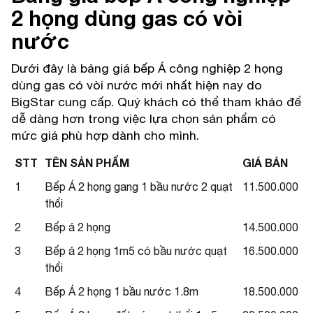
2 họng dùng gas có vòi
nước
Dưới đây là bảng giá bếp Á công nghiệp 2 họng
dùng gas có vòi nước mới nhất hiện nay do
BigStar cung cấp. Quý khách có thể tham khảo để
dễ dàng hơn trong việc lựa chọn sản phẩm có
mức giá phù hợp dành cho mình.
STT
TÊN SẢN PHẨM
GIÁ BÁN
1
Bếp Á 2 họng gang 1 bầu nước 2 quạt
11.500.000
thổi
2
Bếp á 2 họng
14.500.000
3
Bếp á 2 họng 1m5 có bầu nước quạt
16.500.000
thổi
4
Bếp Á 2 họng 1 bầu nước 1.8m
18.500.000