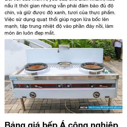
nấu ít thời gian nhưng vẫn phải đảm bảo đủ độ
chín, và giữ được độ xanh, tươi của thực phẩm.
Việc sử dụng quạt thổi giúp ngọn lửa bốc lên
mạnh, tập trung nhiệt độ vào phần đáy nồi, làm
món ăn luôn đẹp mắt.
Bảng giá bếp Á công nghiệp