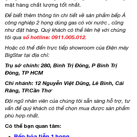
mặt hàng chất lượng tốt nhất.
Để biết thêm thông tin chi tiết về sản phẩm bếp Á
công nghiệp 2 họng dùng gas có vòi nước , cũng
như đặt hàng. Quý khách có thể liên hệ với chúng
tôi qua
số hotline: 0911.005.012
.
Hoặc có thể đến trực tiếp showroom của Điện máy
BigStar tại địa chỉ:
Trụ sở chính:
280, Bình Trị Đông, P Bình Trị
Đông, TP HCM
Chi nhánh: 12 Nguyễn Việt Dũng, Lê Bình, Cái
Răng, TP.Cần Thơ
Đội ngũ nhân viên của chúng tôi sẵn sàng hỗ trợ, tư
vấn để quý khách có thể chọn mua được sản phẩm
phù hợp nhất.
Có thể bạn quan tâm:
Bếp hỏa tiễn 1 họng