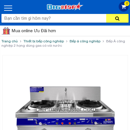
0
Mua online Ưu Đãi hơn
Trang chủ
Thiết bị bếp công nghiệp
Bếp á công nghiệp
Bếp Á công
nghiệp 2 họng dùng gas có vòi nước