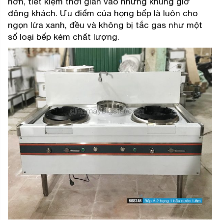
hơn, tiết kiệm thời gian vào những khung giờ
đông khách.
Ưu điểm của họng bếp là luôn cho
ngọn lửa xanh, đều và không bị tắc gas như một
số loại bếp kém chất lượng.