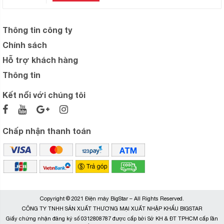
Thông tin công ty
Chính sách
Hỗ trợ khách hàng
Thông tin
Kết nối với chúng tôi
Chấp nhận thanh toán
Copyright © 2021 Điện máy BigStar – All Rights Reserved.
CÔNG TY TNHH SẢN XUẤT THƯƠNG MẠI XUẤT NHẬP KHẨU BIGSTAR
Giấy chứng nhận đăng ký số 0312808787 được cấp bởi Sở KH & ĐT TPHCM cấp lần