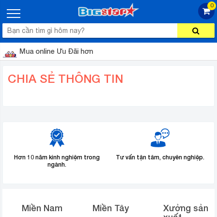
0
Mua online Ưu Đãi hơn
CHIA SẺ THÔNG TIN
Hơn 10 năm kinh nghiệm trong
Tư vấn tận tâm, chuyên nghiệp.
ngành.
Miền Nam
Miền Tây
Xưởng sản